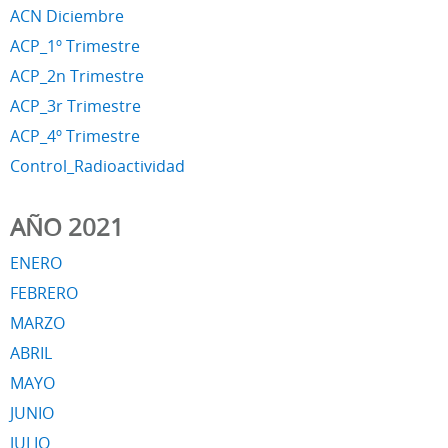
ACN Diciembre
ACP_1º Trimestre
ACP_2n Trimestre
ACP_3r Trimestre
ACP_4º Trimestre
Control_Radioactividad
AÑO 2021
ENERO
FEBRERO
MARZO
ABRIL
MAYO
JUNIO
JULIO