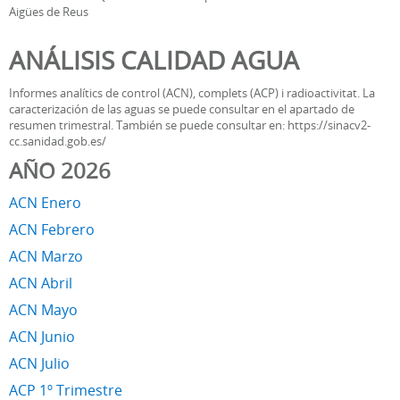
Aigües de Reus
ANÁLISIS CALIDAD AGUA
Informes analítics de control (ACN), complets (ACP) i radioactivitat. La
caracterización de las aguas se puede consultar en el apartado de
resumen trimestral. También se puede consultar en: https://sinacv2-
cc.sanidad.gob.es/
AÑO 2026
ACN Enero
ACN Febrero
ACN Marzo
ACN Abril
ACN Mayo
ACN Junio
ACN Julio
ACP 1º Trimestre