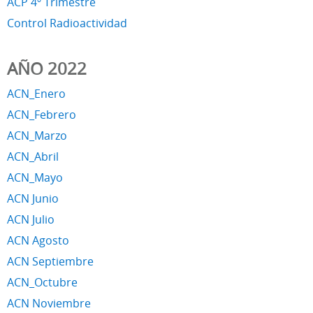
ACP 4º Trimestre
Control Radioactividad
AÑO 2022
ACN_Enero
ACN_Febrero
ACN_Marzo
ACN_Abril
ACN_Mayo
ACN Junio
ACN Julio
ACN Agosto
ACN Septiembre
ACN_Octubre
ACN Noviembre