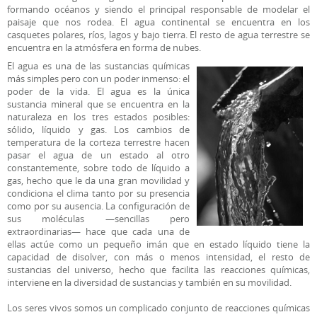
formando océanos y siendo el principal responsable de modelar el
paisaje que nos rodea. El agua continental se encuentra en los
casquetes polares, ríos, lagos y bajo tierra. El resto de agua terrestre se
encuentra en la atmósfera en forma de nubes.
El agua es una de las sustancias químicas
más simples pero con un poder inmenso: el
poder de la vida. El agua es la única
sustancia mineral que se encuentra en la
naturaleza en los tres estados posibles:
sólido, líquido y gas. Los cambios de
temperatura de la corteza terrestre hacen
pasar el agua de un estado al otro
constantemente, sobre todo de líquido a
gas, hecho que le da una gran movilidad y
condiciona el clima tanto por su presencia
como por su ausencia. La configuración de
sus moléculas —sencillas pero
extraordinarias— hace que cada una de
ellas actúe como un pequeño imán que en estado líquido tiene la
capacidad de disolver, con más o menos intensidad, el resto de
sustancias del universo, hecho que facilita las reacciones químicas,
interviene en la diversidad de sustancias y también en su movilidad.
Los seres vivos somos un complicado conjunto de reacciones químicas