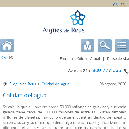
CA
ES
CA
ES
|
Entrar a la Oficina Virtual
Darse de Alta
900 777 666
Averías 24h
El Agua en Reus
>
Calidad del agua
08 agosto, 2026
Calidad del agua
Se calcula que el universo posee 50.000 millones de galaxias y que cada
galaxia tiene cerca de 100.000 millones de estrellas. Existen también
millones de planetas, hay ocho que se encuentran dentro de nuestro
sistema solar y sólo uno que tiene algo que lo hace significativamente
diferente: el agua.El agua cubre tres cuartas partes de la Tierra