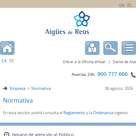
CA
ES
CA
ES
|
Entrar a la Oficina Virtual
Darse de Alta
900 777 666
Averías 24h
Empresa
>
Normativa
06 agosto, 2026
Normativa
En esta sección podrá consulta el
Reglamento
y la
Ordenanza
vigente.
Horario de atención al Público