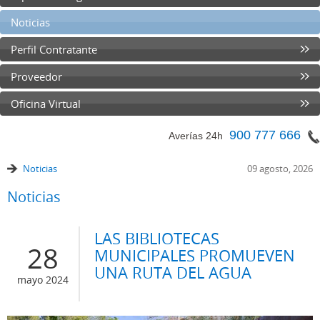
Noticias
Perfil Contratante
Proveedor
Oficina Virtual
900 777 666
Averías 24h
Noticias
09 agosto, 2026
Noticias
LAS BIBLIOTECAS
28
MUNICIPALES PROMUEVEN
UNA RUTA DEL AGUA
mayo 2024