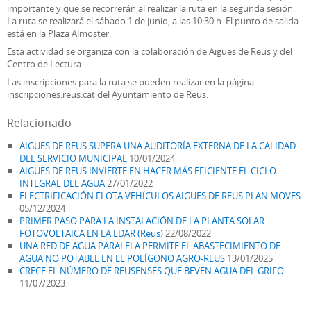
importante y que se recorrerán al realizar la ruta en la segunda sesión.
La ruta se realizará el sábado 1 de junio, a las 10:30 h. El punto de salida
está en la Plaza Almoster.
Esta actividad se organiza con la colaboración de Aigües de Reus y del
Centro de Lectura.
Las inscripciones para la ruta se pueden realizar en la página
inscripciones.reus.cat del Ayuntamiento de Reus.
Relacionado
AIGÜES DE REUS SUPERA UNA AUDITORÍA EXTERNA DE LA CALIDAD
DEL SERVICIO MUNICIPAL
10/01/2024
AIGÜES DE REUS INVIERTE EN HACER MÁS EFICIENTE EL CICLO
INTEGRAL DEL AGUA
27/01/2022
ELECTRIFICACIÓN FLOTA VEHÍCULOS AIGÜES DE REUS PLAN MOVES
05/12/2024
PRIMER PASO PARA LA INSTALACIÓN DE LA PLANTA SOLAR
FOTOVOLTAICA EN LA EDAR (Reus)
22/08/2022
UNA RED DE AGUA PARALELA PERMITE EL ABASTECIMIENTO DE
AGUA NO POTABLE EN EL POLÍGONO AGRO-REUS
13/01/2025
CRECE EL NÚMERO DE REUSENSES QUE BEVEN AGUA DEL GRIFO
11/07/2023