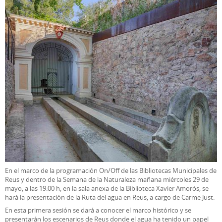
En el marco de la programación On/Off de las Bibliotecas Municipales de
Reus y dentro de la Semana de la Naturaleza mañana miércoles 29 de
mayo, a las 19:00 h, en la sala anexa de la Biblioteca Xavier Amorós, se
hará la presentación de la Ruta del agua en Reus, a cargo de Carme Just.
En esta primera sesión se dará a conocer el marco histórico y se
presentarán los escenarios de Reus donde el agua ha tenido un papel