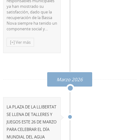
responsables municipales
ya han mostrado su
satisfacción, dado que la
recuperación de la Bassa
Nova siempre ha tenido un
componente social y...
[+] Ver más
Marzo 2026
LA PLAZA DE LA LLIBERTAT
SE LLENA DE TALLERES Y
JUEGOS ESTE 26 DE MARZO
PARA CELEBRAR EL DÍA
MUNDIAL DEL AGUA