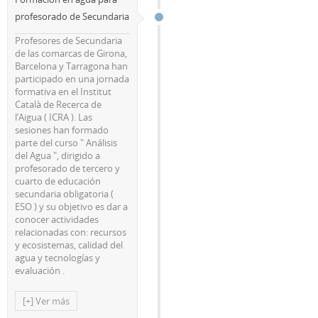
profesorado de Secundaria
Profesores de Secundaria
de las comarcas de Girona,
Barcelona y Tarragona han
participado en una jornada
formativa en el Institut
Català de Recerca de
l’Aigua ( ICRA ). Las
sesiones han formado
parte del curso " Análisis
del Agua ", dirigido a
profesorado de tercero y
cuarto de educación
secundaria obligatoria (
ESO ) y su objetivo es dar a
conocer actividades
relacionadas con: recursos
y ecosistemas, calidad del
agua y tecnologías y
evaluación .
[+] Ver más