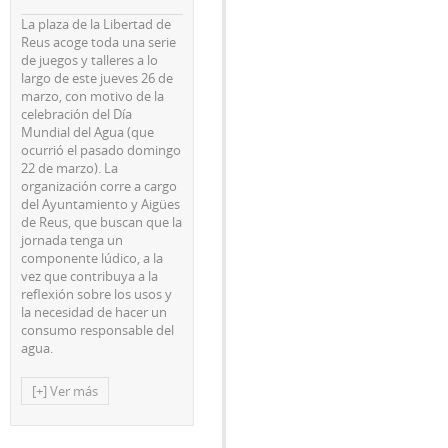
La plaza de la Libertad de
Reus acoge toda una serie
de juegos y talleres a lo
largo de este jueves 26 de
marzo, con motivo de la
celebración del Día
Mundial del Agua (que
ocurrió el pasado domingo
22 de marzo). La
organización corre a cargo
del Ayuntamiento y Aigües
de Reus, que buscan que la
jornada tenga un
componente lúdico, a la
vez que contribuya a la
reflexión sobre los usos y
la necesidad de hacer un
consumo responsable del
agua.
[+] Ver más