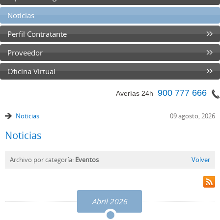
Noticias
Perfil Contratante
Proveedor
Oficina Virtual
900 777 666
Averías 24h
Noticias
09 agosto, 2026
Noticias
Archivo por categoría:
Eventos
Volver
Abril 2026