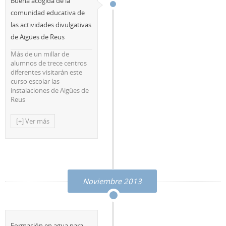
Buena acogida de la
comunidad educativa de
las actividades divulgativas
de Aigües de Reus
Más de un millar de
alumnos de trece centros
diferentes visitarán este
curso escolar las
instalaciones de Aigües de
Reus
[+] Ver más
Noviembre 2013
Formación en agua para