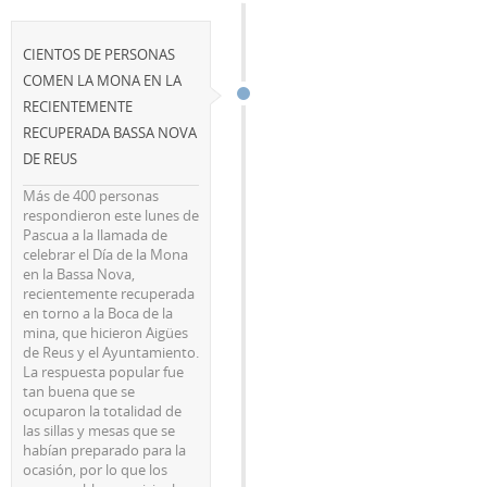
CIENTOS DE PERSONAS
COMEN LA MONA EN LA
RECIENTEMENTE
RECUPERADA BASSA NOVA
DE REUS
Más de 400 personas
respondieron este lunes de
Pascua a la llamada de
celebrar el Día de la Mona
en la Bassa Nova,
recientemente recuperada
en torno a la Boca de la
mina, que hicieron Aigües
de Reus y el Ayuntamiento.
La respuesta popular fue
tan buena que se
ocuparon la totalidad de
las sillas y mesas que se
habían preparado para la
ocasión, por lo que los