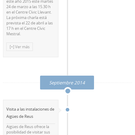
este año 2015 este martes
24 de marzo a las 15.30 h
en el Centre Cívic Llevant.
La próxima charla está
prevista el 22 de abril a las
17 h en el Centre Cívic
Mestral.
[+] Ver más
Septiembre 2014
Visita a las instalaciones de
Aigües de Reus
Aigües de Reus ofrece la
posibilidad de visitar sus